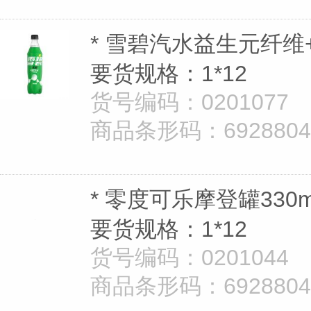
* 雪碧汽水益生元纤维+
要货规格：1*12
货号编码：0201077
商品条形码：69288040
* 零度可乐摩登罐330
要货规格：1*12
货号编码：0201044
商品条形码：69288040