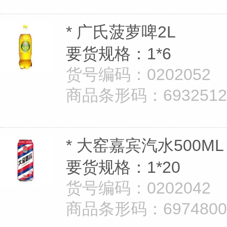
* 广氏菠萝啤2L
要货规格：1*6
货号编码：0202052
商品条形码：69325126
* 大窑嘉宾汽水500ML
要货规格：1*20
货号编码：0202042
商品条形码：69748008