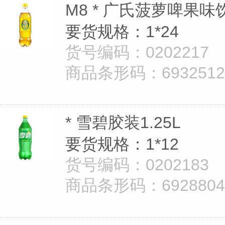
M8 * 广氏菠萝啤果味饮
要货规格：1*24
货号编码：0202217
商品条形码：69325126
* 雪碧胶装1.25L
要货规格：1*12
货号编码：0202183
商品条形码：69288040