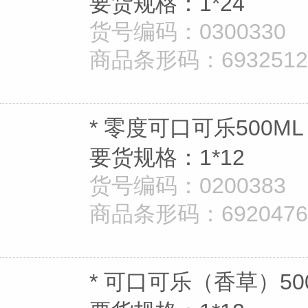
要货规格：1*24
货号编码：0300330
商品条形码：693251260
* 零度可口可乐500ML
要货规格：1*12
货号编码：0200383
商品条形码：692047666
* 可口可乐（香草）500