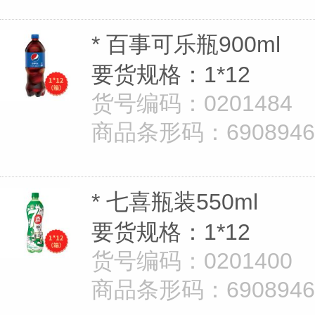
* 百事可乐瓶900ml
要货规格：1*12
货号编码：0201484
商品条形码：69089462
* 七喜瓶装550ml
要货规格：1*12
货号编码：0201400
商品条形码：69089462