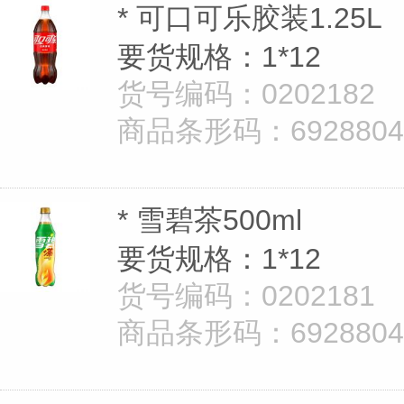
* 可口可乐胶装1.25L
要货规格：1*12
货号编码：0202182
商品条形码：69288040
* 雪碧茶500ml
要货规格：1*12
货号编码：0202181
商品条形码：69288040