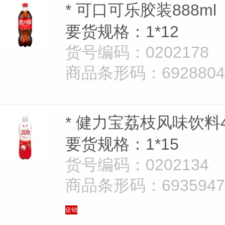
* 可口可乐胶装888ml
要货规格：1*12
货号编码：0202178
商品条形码：69288040
* 健力宝荔枝风味饮料4
要货规格：1*15
货号编码：0202134
商品条形码：69359478
促销