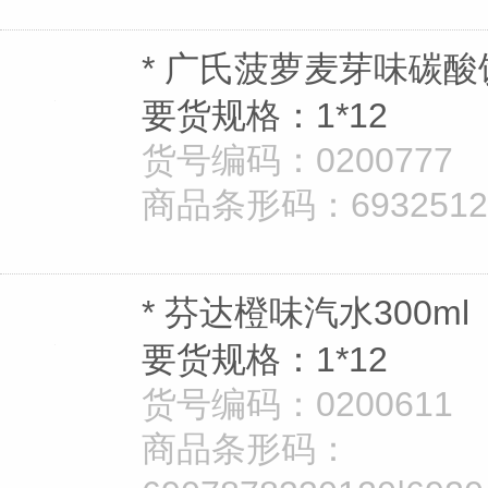
* 广氏菠萝麦芽味碳酸饮
要货规格：1*12
货号编码：0200777
商品条形码：69325126
* 芬达橙味汽水300ml
要货规格：1*12
货号编码：0200611
商品条形码：