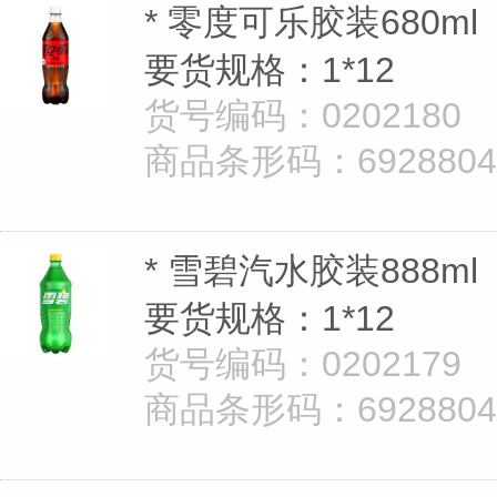
* 零度可乐胶装680ml
要货规格：1*12
货号编码：0202180
商品条形码：69288040
* 雪碧汽水胶装888ml
要货规格：1*12
货号编码：0202179
商品条形码：69288040