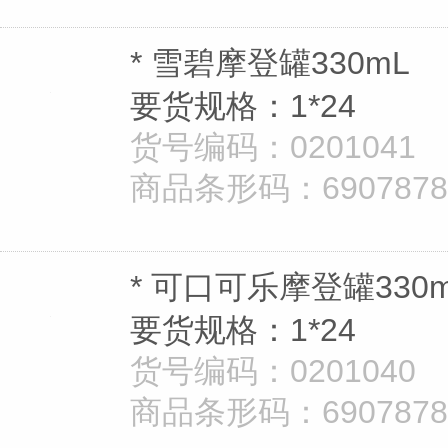
* 雪碧摩登罐330mL
要货规格：1*24
货号编码：0201041
商品条形码：690787833
* 可口可乐摩登罐330
要货规格：1*24
货号编码：0201040
商品条形码：690787833