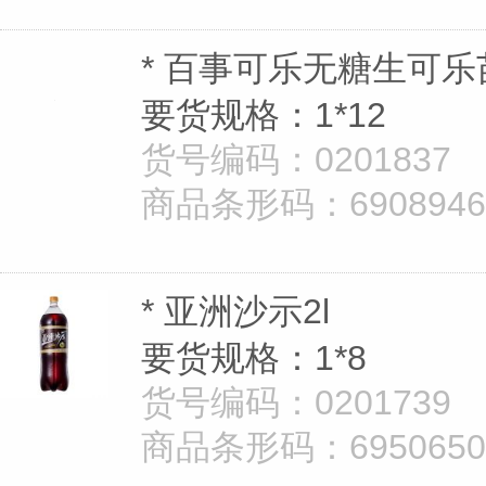
* 百事可乐无糖生可乐
要货规格：1*12
货号编码：0201837
商品条形码：69089462
* 亚洲沙示2l
要货规格：1*8
货号编码：0201739
商品条形码：69506502