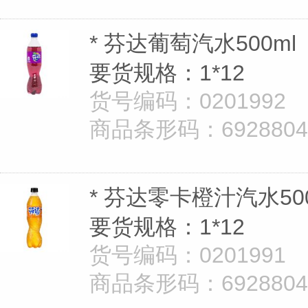
* 芬达葡萄汽水500ml
要货规格：1*12
货号编码：0201992
商品条形码：69288040
* 芬达零卡橙汁汽水500
要货规格：1*12
货号编码：0201991
商品条形码：69288040