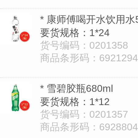
* 康师傅喝开水饮用水5
要货规格：1*24
货号编码：0201358
商品条形码：69212943
* 雪碧胶瓶680ml
要货规格：1*12
货号编码：0201357
商品条形码：69288040