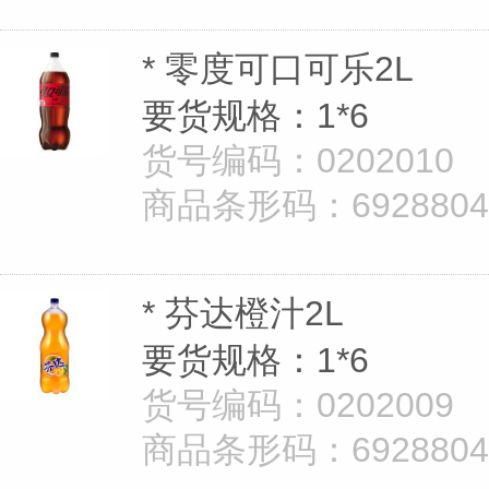
* 零度可口可乐2L
要货规格：1*6
货号编码：0202010
商品条形码：69288040
* 芬达橙汁2L
要货规格：1*6
货号编码：0202009
商品条形码：69288040