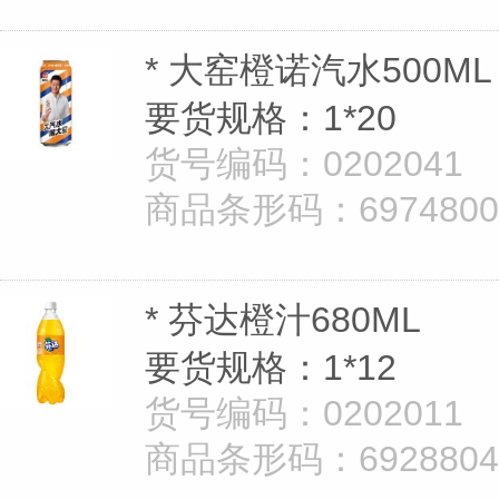
* 大窑橙诺汽水500ML
要货规格：1*20
货号编码：0202041
商品条形码：69748008
* 芬达橙汁680ML
要货规格：1*12
货号编码：0202011
商品条形码：69288040