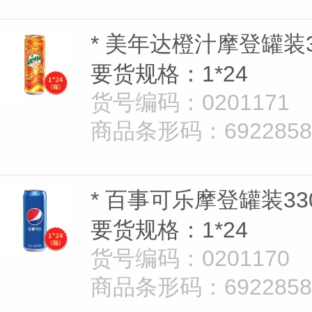
* 美年达橙汁摩登罐装3
要货规格：1*24
货号编码：0201171
商品条形码：69228582
* 百事可乐摩登罐装33
要货规格：1*24
货号编码：0201170
商品条形码：69228582