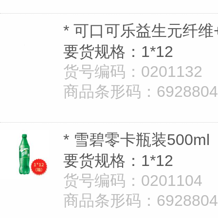
* 可口可乐益生元纤维+
要货规格：1*12
货号编码：0201132
商品条形码：69288040
* 雪碧零卡瓶装500ml
要货规格：1*12
货号编码：0201104
商品条形码：69288040