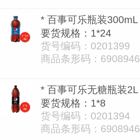
* 百事可乐瓶装300mL
要货规格：1*24
货号编码：0201399
商品条形码：69089462
* 百事可乐无糖瓶装2L
要货规格：1*8
货号编码：0201394
商品条形码：69089462