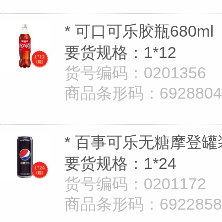
* 可口可乐胶瓶680ml
要货规格：1*12
货号编码：0201356
商品条形码：69288040
* 百事可乐无糖摩登罐装
要货规格：1*24
货号编码：0201172
商品条形码：69228582