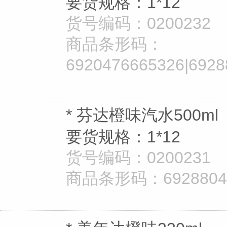
要货规格：1*12
货号编码：0200232
商品条形码：
6920476665326|6928
* 芬达橙味汽水500ml
要货规格：1*12
货号编码：0200231
商品条形码：692880401