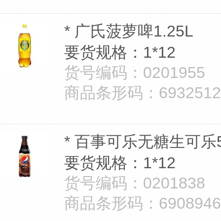
* 广氏菠萝啤1.25L
要货规格：1*12
货号编码：0201955
商品条形码：69325126
* 百事可乐无糖生可乐5
要货规格：1*12
货号编码：0201838
商品条形码：69089462