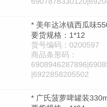
6907878330120|6920
* 美年达冰镇西瓜味550
要货规格：1*12
货号编码：0200597
商品条形码：
6908946287896|6908
|6922858205502
* 广氏菠萝啤罐装330m