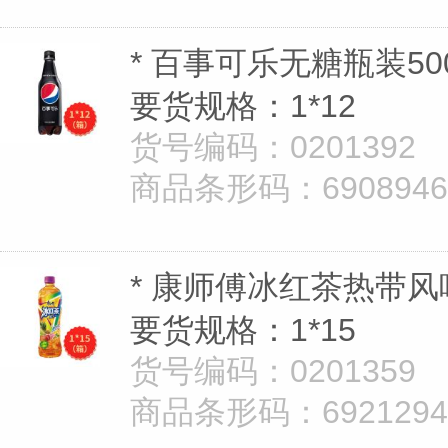
* 百事可乐无糖瓶装50
要货规格：1*12
货号编码：0201392
商品条形码：690894628
* 康师傅冰红茶热带风味
要货规格：1*15
货号编码：0201359
商品条形码：69212943