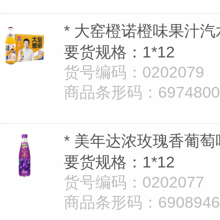
* 大窑橙诺橙味果汁汽水
要货规格：1*12
货号编码：0202079
商品条形码：69748008
* 美年达浓玫瑰香葡萄味
要货规格：1*12
货号编码：0202077
商品条形码：69089462