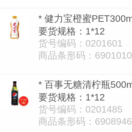
* 健力宝橙蜜PET300m
要货规格：1*12
货号编码：0201601
商品条形码：69010101
* 百事无糖清柠瓶500m
要货规格：1*12
货号编码：0201485
商品条形码：69089462