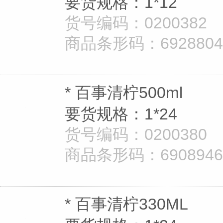
要货规格：1*12
货号编码：0200382
商品条形码：692880401
* 百事清柠500ml
要货规格：1*24
货号编码：0200380
商品条形码：690894628
* 百事清柠330ML