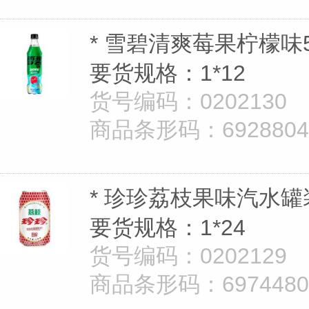
* 雪碧清爽莓果柠檬味5
要货规格：1*12
货号编码：0202130
商品条形码：69288040
* 珍珍荔枝果味汽水罐装
要货规格：1*24
货号编码：0202129
商品条形码：69744802