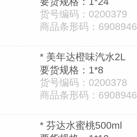
要货规格：1*24
货号编码：0200379
商品条形码：690894628
* 美年达橙味汽水2L
要货规格：1*8
货号编码：0200378
商品条形码：690894628
* 芬达水蜜桃500ml