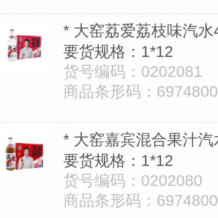
* 大窑荔爱荔枝味汽水4
要货规格：1*12
货号编码：0202081
商品条形码：69748008
* 大窑嘉宾混合果汁汽水
要货规格：1*12
货号编码：0202080
商品条形码：69748008