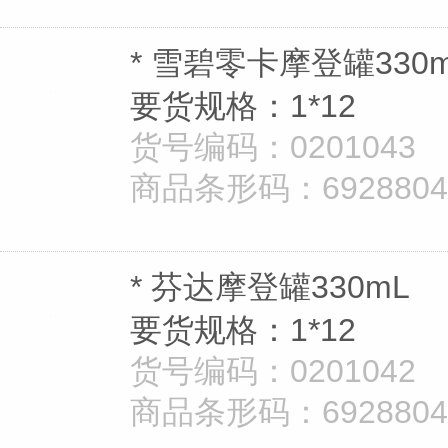
* 雪碧零卡摩登罐330
要货规格：1*12
货号编码：0201043
商品条形码：69288040
* 芬达摩登罐330mL
要货规格：1*12
货号编码：0201042
商品条形码：69288040