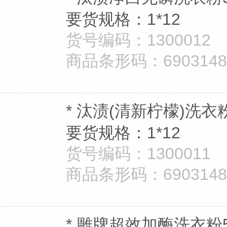
要货规格：1*12
货号编码：1300012
商品条形码：69031480
* 汰渍(清新柠檬)洗衣粉
要货规格：1*12
货号编码：1300011
商品条形码：69031480
* 雕牌超效加酶洗衣粉5