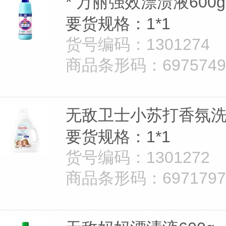
* 万丽强效漂渍液600g
要货规格：1*1
货号编码：1301274
商品条形码：69757498
无敌卫士小苏打香氛洗
要货规格：1*1
货号编码：1301272
商品条形码：69717976