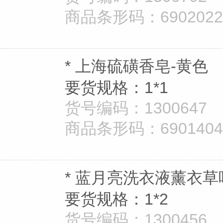
商品条形码：69020221
* 上海硫磺香皂-黄色
要货规格：1*1
货号编码：1300647
商品条形码：690140430
* 蓝月亮洗衣液薰衣草味
要货规格：1*2
货号编码：1300456