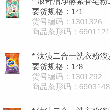
* 浪奇洁净酵素香皂粉1.
要货规格：1*1
货号编码：1301326
商品条形码：69011218
* 汰渍二合一洗衣粉淡
要货规格：1*8
货号编码：1301292
商品条形码：69031481