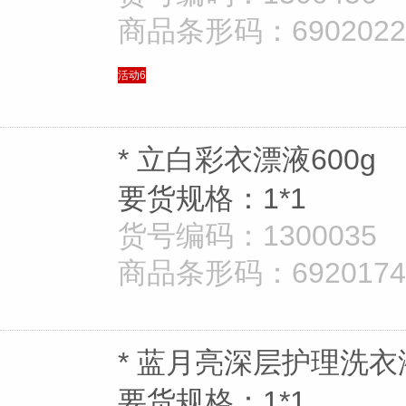
商品条形码：69020221
活动6
* 立白彩衣漂液600g
要货规格：1*1
货号编码：1300035
商品条形码：69201747
* 蓝月亮深层护理洗衣液
要货规格：1*1