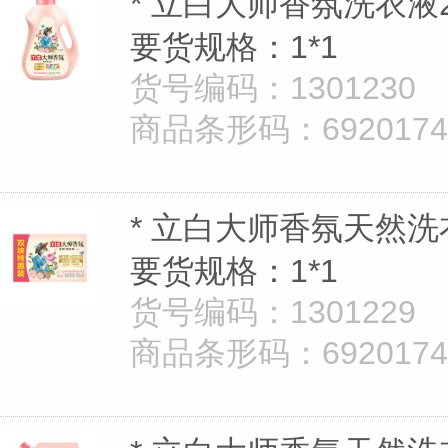
* 立白大师香氛洗衣液
要货规格：1*1
货号编码：1301230
商品条形码：69201747
* 立白大师香氛天然洗衣
要货规格：1*1
货号编码：1301229
商品条形码：69201747