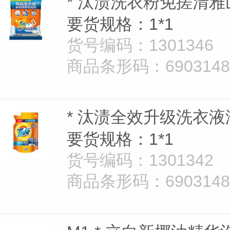
* 汰渍洗衣粉免搓清雅
要货规格：1*1
货号编码：1301346
商品条形码：69031483
* 汰渍全效升级洗衣液
要货规格：1*1
货号编码：1301342
商品条形码：69031483