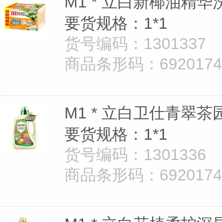
M1 * 立白新椰油精华
要货规格：1*1
货号编码：1301337
商品条形码：69201747
M1 * 立白卫仕青翠
要货规格：1*1
货号编码：1301336
商品条形码：69201747