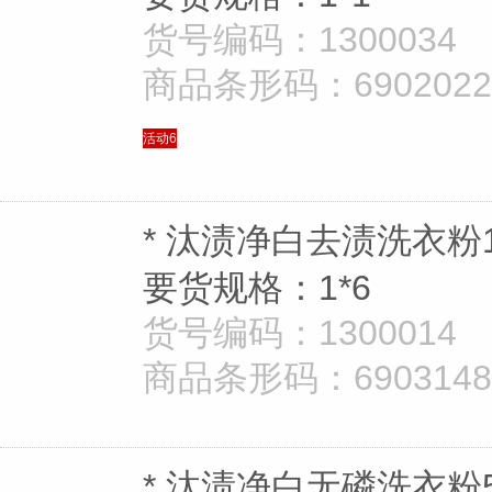
货号编码：1300034
商品条形码：69020221
活动6
* 汰渍净白去渍洗衣粉1
要货规格：1*6
货号编码：1300014
商品条形码：69031480
* 汰渍净白无磷洗衣粉5