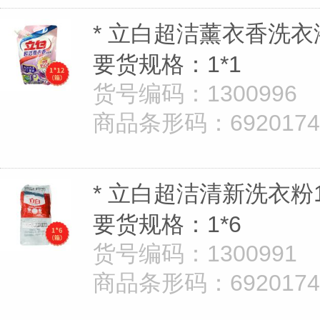
* 立白超洁薰衣香洗衣液袋
要货规格：1*1
货号编码：1300996
商品条形码：69201747
* 立白超洁清新洗衣粉1.
要货规格：1*6
货号编码：1300991
商品条形码：69201747