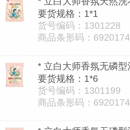
* 立白大师香氛天然洗
要货规格：1*1
货号编码：1301228
商品条形码：69201747
* 立白大师香氛无磷型洗
要货规格：1*6
货号编码：1301199
商品条形码：69201747