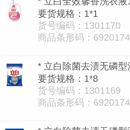
* 立白全效馨香洗衣液1.
要货规格：1*1
货号编码：1301170
商品条形码：69201747
* 立白除菌去渍无磷型洗
要货规格：1*8
货号编码：1301169
商品条形码：69201747