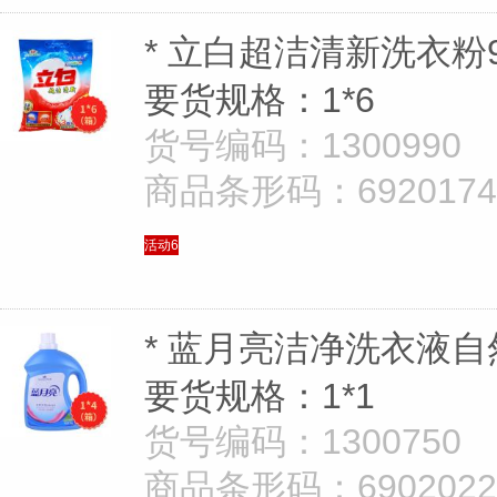
* 立白超洁清新洗衣粉9
要货规格：1*6
货号编码：1300990
商品条形码：69201747
活动6
* 蓝月亮洁净洗衣液自
要货规格：1*1
货号编码：1300750
商品条形码：69020221