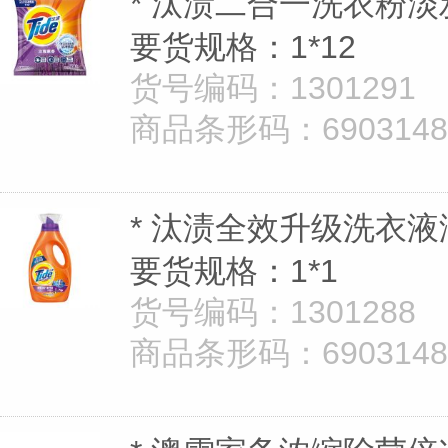
* 汰渍二合一洗衣粉淡
要货规格：1*12
货号编码：1301291
商品条形码：69031481
* 汰渍全效升级洗衣液
要货规格：1*1
货号编码：1301288
商品条形码：69031483