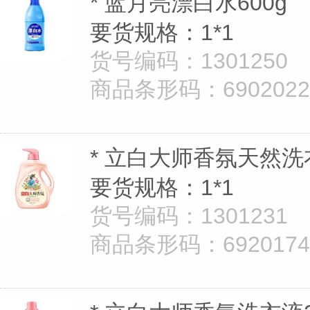
* 蓝月亮漂白水600g
要货规格：1*1
货号编码：1301250
商品条形码：69020221
* 立白大师香氛天然洗
要货规格：1*1
货号编码：1301231
商品条形码：69201747