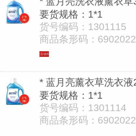
* 蓝月亮洗衣液薰衣草3
要货规格：1*1
货号编码：1301115
商品条形码：69020221
活动6
* 蓝月亮薰衣草洗衣液2
要货规格：1*1
货号编码：1301114
商品条形码：69020221