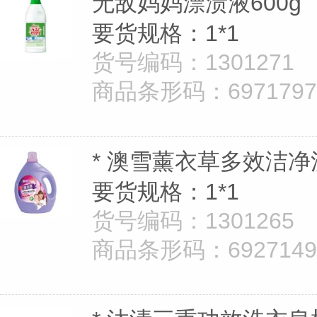
无敌妈妈漂渍液600g
要货规格：1*1
货号编码：1301271
商品条形码：69717976
* 澳雪薰衣草多效洁净
要货规格：1*1
货号编码：1301265
商品条形码：69271493