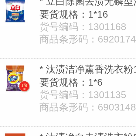
* 立白除菌去渍无磷型洗
要货规格：1*16
货号编码：1301168
商品条形码：69201747
* 汰渍洁净薰香洗衣粉1
要货规格：1*6
货号编码：1301135
商品条形码：69031481