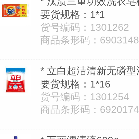
* 汰渍三重功效洗衣皂
要货规格：1*1
货号编码：1301262
商品条形码：69031482
* 立白超洁清新无磷型
要货规格：1*16
货号编码：1301254
商品条形码：69201747