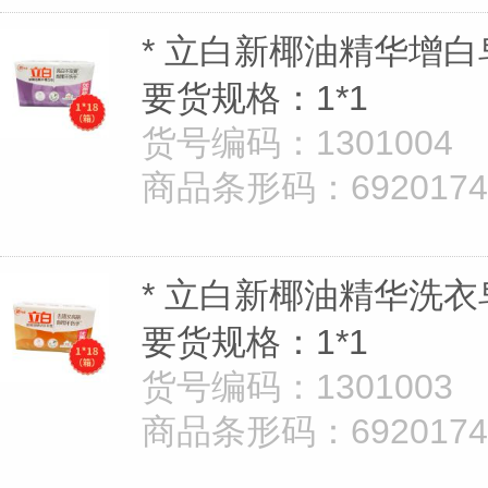
* 立白新椰油精华增白皂
要货规格：1*1
货号编码：1301004
商品条形码：69201747
* 立白新椰油精华洗衣皂
要货规格：1*1
货号编码：1301003
商品条形码：69201747