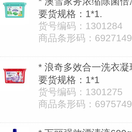
* 澳雪家务浓缩除菌倍
要货规格：1*1.
货号编码：1301284
商品条形码：69271493
* 浪奇多效合一洗衣凝珠
要货规格：1*1
货号编码：1301275
商品条形码：69757498