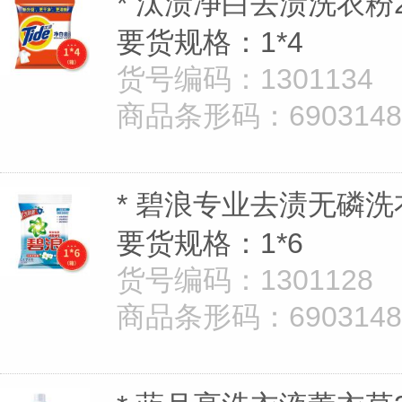
* 汰渍净白去渍洗衣粉2
要货规格：1*4
货号编码：1301134
商品条形码：69031480
* 碧浪专业去渍无磷洗
要货规格：1*6
货号编码：1301128
商品条形码：69031480