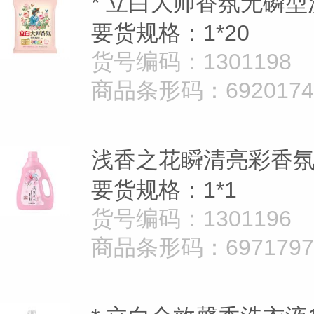
* 立白大师香氛无磷型洗
要货规格：1*20
货号编码：1301198
商品条形码：69201747
浅香之花瞬清亮彩香氛
要货规格：1*1
货号编码：1301196
商品条形码：69717976