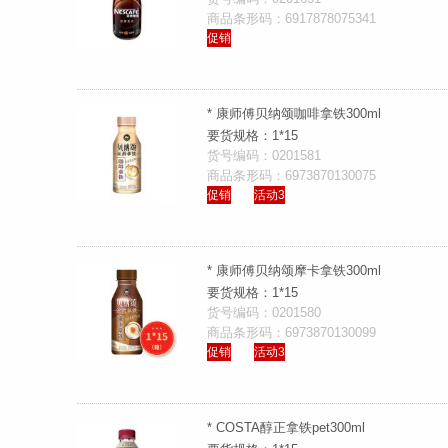
商品条形码：6917878075341
促销
* 康师傅贝纳颂咖啡拿铁300ml
要货规格：1*15
货号编码：0201581
商品条形码：6973870130075
促销
活动3
* 康师傅贝纳颂摩卡拿铁300ml
要货规格：1*15
货号编码：0201580
商品条形码：6973870130099
促销
活动3
* COSTA醇正拿铁pet300ml