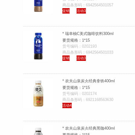
商品条形码：6942564501057
促销
活动3
* 瑞幸柚C美式咖啡饮料300ml
要货规格：1*15
货号编码：0202193
商品条形码：6942564501033
促销
活动3
* 农夫山泉炭仌经典拿铁400ml
要货规格：1*15
货号编码：0202174
商品条形码：6921168563630
活动4
* 农夫山泉炭仌经典黑咖400ml
要货规格：1*15