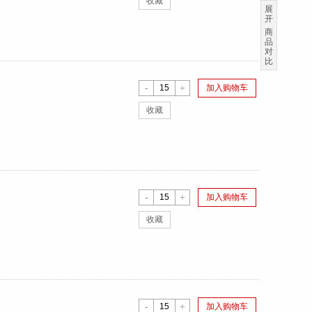
收藏
展
开
商
品
对
比
-
+
加入购物车
收藏
-
+
加入购物车
收藏
-
+
加入购物车