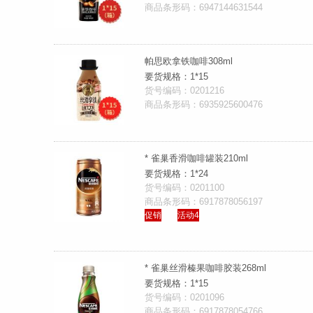
商品条形码：6947144631544
帕思欧拿铁咖啡308ml
要货规格：1*15
货号编码：0201216
商品条形码：6935925600476
* 雀巢香滑咖啡罐装210ml
要货规格：1*24
货号编码：0201100
商品条形码：6917878056197
促销
活动4
* 雀巢丝滑榛果咖啡胶装268ml
要货规格：1*15
货号编码：0201096
商品条形码：6917878054766