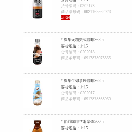
货号编码：0202173
商品条形码：6921168562923
活动4
* 雀巢无糖美式咖啡268ml
要货规格：1*15
货号编码：0202018
商品条形码：6917878075365
* 雀巢生椰拿铁咖啡268ml
要货规格：1*15
货号编码：0202017
商品条形码：6917878365930
* 伯爵咖啡丝滑拿铁300ml
要货规格：1*15