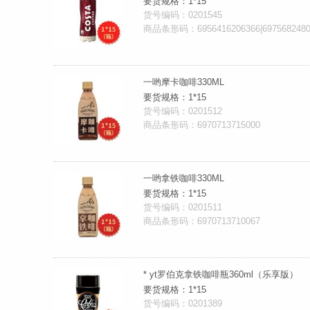
要货规格：1*15
货号编码：0201545
商品条形码：6956416206366|6975682480
一哟摩卡咖啡330ML
要货规格：1*15
货号编码：0201512
商品条形码：6970713715000
一哟拿铁咖啡330ML
要货规格：1*15
货号编码：0201511
商品条形码：6970713710067
* yt罗伯克拿铁咖啡瓶360ml（乐享版）
要货规格：1*15
货号编码：0201389