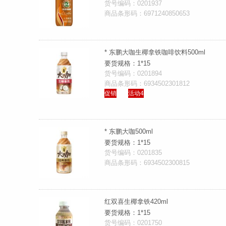
货号编码：0201937
商品条形码：6971240850653
* 东鹏大咖生椰拿铁咖啡饮料500ml
要货规格：1*15
货号编码：0201894
商品条形码：6934502301812
促销
活动4
* 东鹏大咖500ml
要货规格：1*15
货号编码：0201835
商品条形码：6934502300815
红双喜生椰拿铁420ml
要货规格：1*15
货号编码：0201750