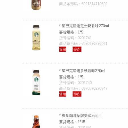
商品条形码：6921814710692
* 星巴克星选芝士奶香味270ml
要货规格：1*5
货号编码：0201741
商品条形码：6970870270961
促销
活动3
* 星巴克星选拿铁咖啡270ml
要货规格：1*5
货号编码：0201740
商品条形码：6970870270947
促销
活动3
* 雀巢咖啡招牌美式268ml
要货规格：1*15
货号编码：0201651