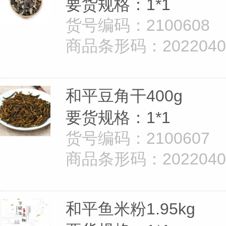
要货规格：1*1
货号编码：2100608
商品条形码：20220402
和平豆角干400g
要货规格：1*1
货号编码：2100607
商品条形码：20220402
和平鱼米粉1.95kg