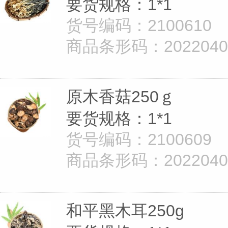
要货规格：1*1
货号编码：2100610
商品条形码：20220402
原木香菇250ｇ
要货规格：1*1
货号编码：2100609
商品条形码：20220402
和平黑木耳250g