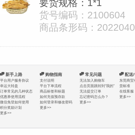
要货规格：1*1
货号编码：2100604
商品条形码：20220402
C
新手上路
C
购物指南
C
常见问题
C
配送
平台用户服务协议
支付说明
无法加入购物车
东莞商贸
幸运大转盘
平台下单流程
点击页面跳转到“我的”
货标准
订单常见的几种状态
商品标签和标题
无法提交订单
在线客服
优惠券使用流程
如何充值预存款
忘记密码怎么办？
更多>>
微信免登如何使用
如何登录和修改密码
更多>>
积分奖励计划
更多>>
更多>>