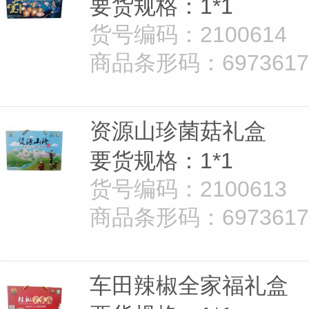
要货规格：1*1
货号编码：2100614
商品条形码：69736172
资源山珍菌菇礼盒
要货规格：1*1
货号编码：2100613
商品条形码：69736172
车田辣椒全家福礼盒