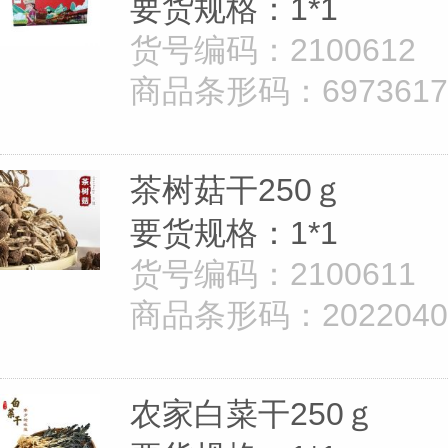
要货规格：1*1
货号编码：2100612
商品条形码：69736172
茶树菇干250ｇ
要货规格：1*1
货号编码：2100611
商品条形码：20220402
农家白菜干250ｇ