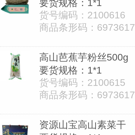
要货规格：1*1
货号编码：2100616
商品条形码：69736172
高山芭蕉芋粉丝500g
要货规格：1*1
货号编码：2100615
商品条形码：69736172
资源山宝高山素菜干