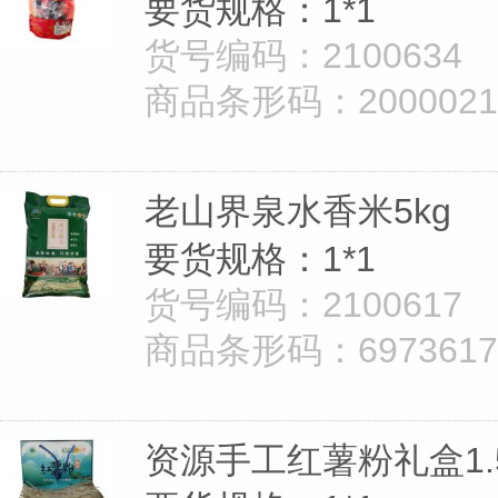
要货规格：1*1
货号编码：2100634
商品条形码：20000210
老山界泉水香米5kg
要货规格：1*1
货号编码：2100617
商品条形码：69736172
资源手工红薯粉礼盒1.5