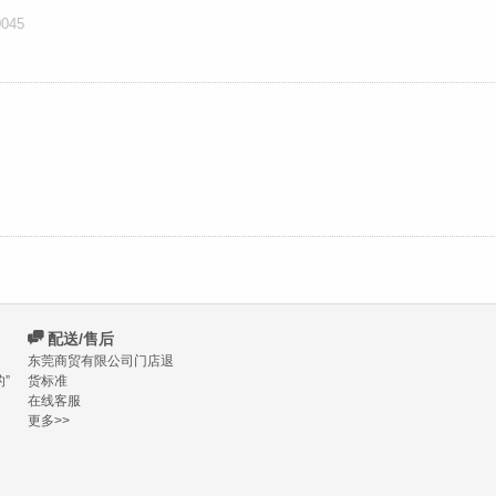
045
C
配送/售后
东莞商贸有限公司门店退
”
货标准
在线客服
更多>>