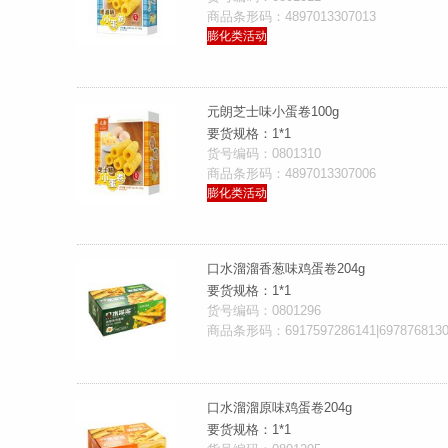
商品条形码：4897013307013
膨化类活动
元朗芝士味小蛋卷100g
要货规格：1*1
货号编码：0801310
商品条形码：4897013307006
膨化类活动
口水溜溜香葱味鸡蛋卷204g
要货规格：1*1
货号编码：0801296
商品条形码：6917597286141|6978768130
口水溜溜原味鸡蛋卷204g
要货规格：1*1