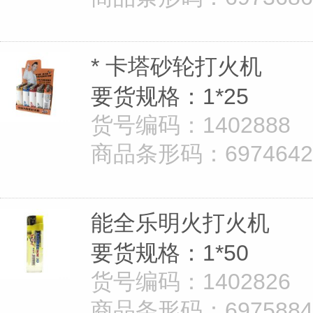
* 卡塔砂轮打火机
要货规格：1*25
货号编码：1402888
商品条形码：69746426
能全乐明火打火机
要货规格：1*50
货号编码：1402826
商品条形码：69758849