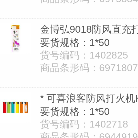
金博弘9018防风直充
要货规格：1*50
货号编码：1402825
商品条形码：697180725
* 可喜浪客防风打火机K
要货规格：1*50
货号编码：1402718
商品条形码：69449195