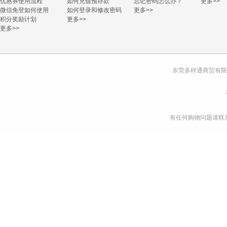
优惠券使用流程
如何充值预存款
忘记密码怎么办？
更多>>
微信免登如何使用
如何登录和修改密码
更多>>
积分奖励计划
更多>>
更多>>
东莞多样通商贸有限
有任何购物问题请联系我们