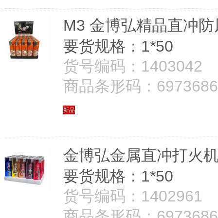
M3 金博弘精品直冲防
要货规格：1*50
货号编码：1403042
商品条形码：69736868
新品
金博弘金属直冲打火机8
要货规格：1*50
货号编码：1402961
商品条形码：69736868