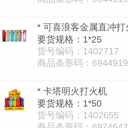
* 可喜浪客金属直冲打
要货规格：1*25
货号编码：1402717
商品条形码：69449195
* 卡塔明火打火机
要货规格：1*50
货号编码：1402655
商品条形码：69746426