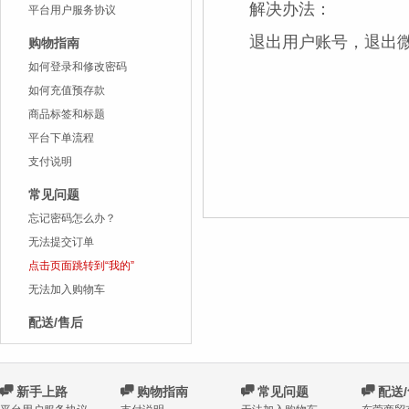
解决办法：
平台用户服务协议
退出用户账号，退出
购物指南
如何登录和修改密码
如何充值预存款
商品标签和标题
平台下单流程
支付说明
常见问题
忘记密码怎么办？
无法提交订单
点击页面跳转到“我的”
无法加入购物车
配送/售后
C
新手上路
C
购物指南
C
常见问题
C
配送