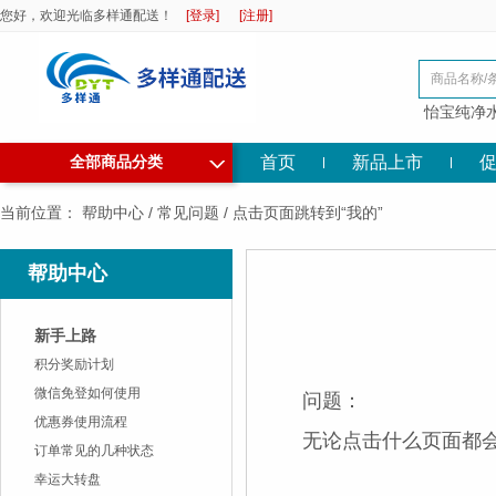
您好，欢迎光临多样通配送！
[登录]
[注册]
怡宝纯净
◇
首页
新品上市
全部商品分类
当前位置：
帮助中心
/
常见问题
/
点击页面跳转到“我的”
帮助中心
新手上路
积分奖励计划
微信免登如何使用
问题：
优惠券使用流程
无论点击什么页面都会
订单常见的几种状态
幸运大转盘