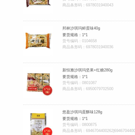
商品条形码：6978031940043
邦林沙琪玛鲜蛋味40g
要货规格：1*1
货号编码：0104658
商品条形码：6978031940036
新恒雅沙琪玛坚果+红糖280g
要货规格：1*1
货号编码：0801087
商品条形码：6950079702500
悠盈沙琪玛蛋酥味128g
要货规格：1*1
货号编码：0800875
商品条形码：6946704400262|6946704400