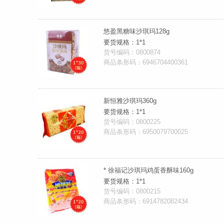
悠盈黑糖味沙琪玛128g
要货规格：1*1
货号编码：0800874
商品条形码：6946704400361
新恒雅沙琪玛360g
要货规格：1*1
货号编码：0800225
商品条形码：6950079700025
* 徐福记沙琪玛鸡蛋香酥味160g
要货规格：1*1
货号编码：0800215
商品条形码：6914782082434